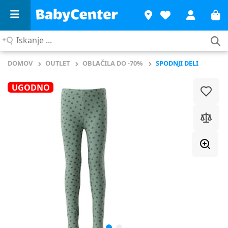
Iskanje
...
DOMOV
OUTLET
OBLAČILA DO -70%
SPODNJI DELI
UGODNO