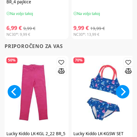
BR_4 pajkice
Na voljo takoj
Na voljo takoj
6,99 €
9,99 €
9,99 €
19,99 €
NC30*:
9,99 €
NC30*:
13,99 €
PRIPOROČENO ZA VAS
50%
70%
Lucky Kiddo
LK-KGL 2_22 BR_5
Lucky Kiddo
LK-KGSW SET