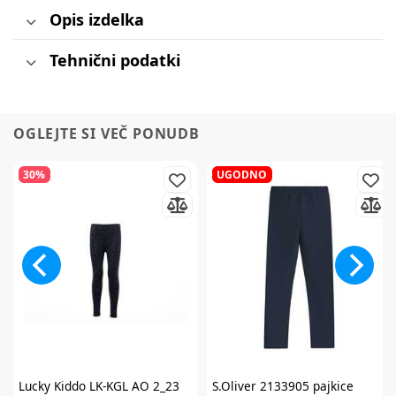
Opis izdelka
Tehnični podatki
OGLEJTE SI VEČ PONUDB
30%
UGODNO
Lucky Kiddo
LK-KGL AO 2_23
S.Oliver
2133905 pajkice