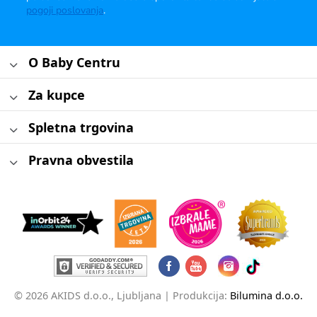
pogoji poslovanja
.
O Baby Centru
Za kupce
Spletna trgovina
Pravna obvestila
© 2026 AKIDS d.o.o., Ljubljana |
Produkcija:
Bilumina d.o.o.