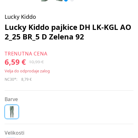
Lucky Kiddo
Lucky Kiddo pajkice DH LK-KGL AO
2_25 BR_5 D Zelena 92
TRENUTNA CENA
6,59 €
10,99 €
Velja do odprodaje zalog
NC30*:
8,79 €
Barve
Velikosti