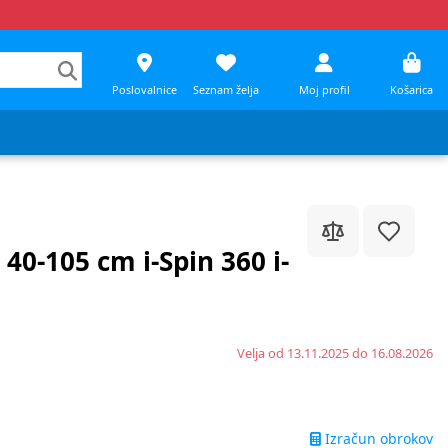
Poslovalnice
Seznam želja
Moj profil
Košarica
40-105 cm i-Spin 360 i-
Velja od 13.11.2025 do 16.08.2026
Izračun obrokov