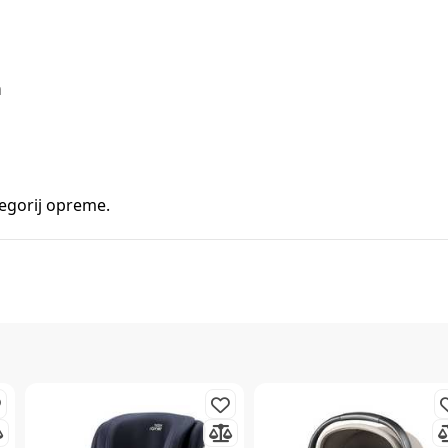
a
tegorij opreme.