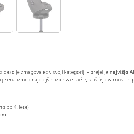
x bazo je zmagovalec v svoji kategoriji – prejel je
najvišjo 
 je ena izmed najboljših izbir za starše, ki iščejo varnost in
no do 4. leta)
 cm