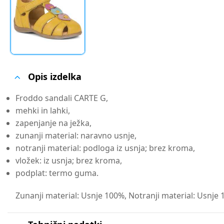
Opis izdelka
Froddo sandali CARTE G,
mehki in lahki,
zapenjanje na ježka,
zunanji material: naravno usnje,
notranji material: podloga iz usnja; brez kroma,
vložek: iz usnja; brez kroma,
podplat: termo guma.
Zunanji material: Usnje 100%, Notranji material: Usnj