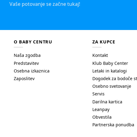
Vaše potovanje se začne tukaj!
O BABY CENTRU
ZA KUPCE
Naša zgodba
Kontakt
Predstavitev
Klub Baby Center
Osebna izkaznica
Letaki in katalogi
Zaposlitev
Dogodek za bodoče s
Osebno svetovanje
Servis
Darilna kartica
Leanpay
Obvestila
Partnerska ponudba