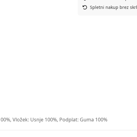
Spletni nakup brez skr
e 100%, Vložek: Usnje 100%, Podplat: Guma 100%