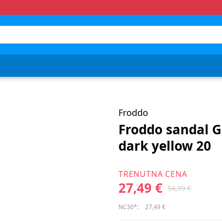
Froddo
Froddo sandal 
dark yellow 20
TRENUTNA CENA
27,49 €
54,99 €
NC30*:
27,49 €