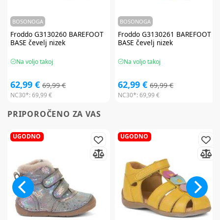
BOSONOGA
BOSONOGA
Froddo
G3130260 BAREFOOT
Froddo
G3130261 BAREFOOT
BASE čevelj nizek
BASE čevelj nizek
Na voljo takoj
Na voljo takoj
62,99 €
62,99 €
69,99 €
69,99 €
NC30*:
69,99 €
NC30*:
69,99 €
PRIPOROČENO ZA VAS
UGODNO
UGODNO