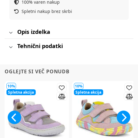
100% varen nakup
Spletni nakup brez skrbi
Opis izdelka
Tehnični podatki
OGLEJTE SI VEČ PONUDB
10%
10%
Spletna akcija
Spletna akcija