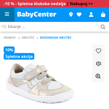
-10 % - Spletna klubska nedelja
| Nakupuj >>
Iskanje
...
DOMOV
OBUTEV
BOSONOGA OBUTEV
10%
Spletna akcija