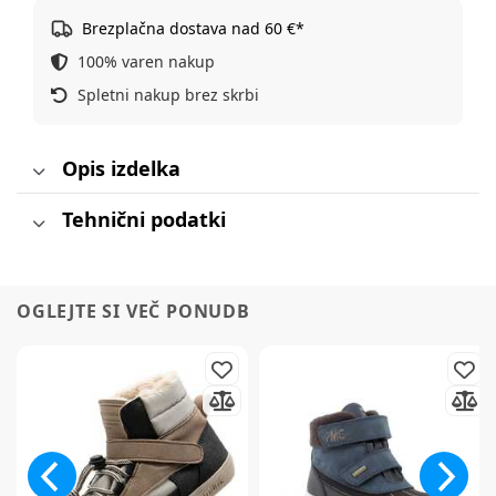
Brezplačna dostava nad 60 €*
100% varen nakup
Spletni nakup brez skrbi
Opis izdelka
Tehnični podatki
OGLEJTE SI VEČ PONUDB