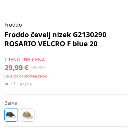
Froddo
Froddo čevelj nizek G2130290
ROSARIO VELCRO F blue 20
TRENUTNA CENA
29,99 €
59,99 €
Velja do odprodaje zalog
NC30*:
47,99 €
Barve