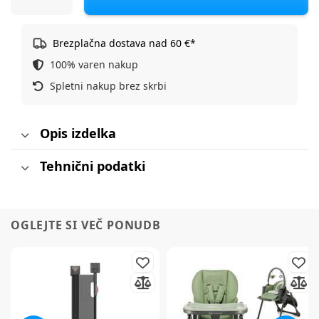
Brezplačna dostava nad 60 €*
100% varen nakup
Spletni nakup brez skrbi
Opis izdelka
Tehnični podatki
OGLEJTE SI VEČ PONUDB