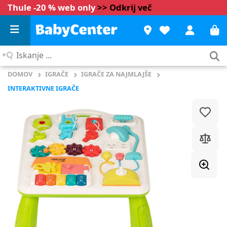
Thule -20 % web only
>> Odkrij več
Iskanje
...
DOMOV
IGRAČE
IGRAČE ZA NAJMLAJŠE
INTERAKTIVNE IGRAČE