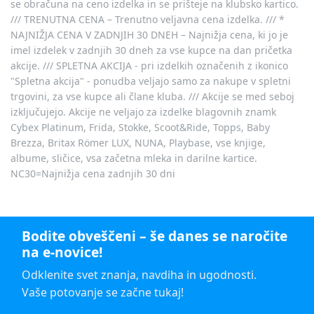
se obračuna na ceno izdelka in se prišteje na klubsko kartico.
/// TRENUTNA CENA – Trenutno veljavna cena izdelka. /// *
NAJNIŽJA CENA V ZADNJIH 30 DNEH – Najnižja cena, ki jo je
imel izdelek v zadnjih 30 dneh za vse kupce na dan pričetka
akcije. /// SPLETNA AKCIJA - pri izdelkih označenih z ikonico
"Spletna akcija" - ponudba veljajo samo za nakupe v spletni
trgovini, za vse kupce ali člane kluba. /// Akcije se med seboj
izključujejo. Akcije ne veljajo za izdelke blagovnih znamk
Cybex Platinum, Frida, Stokke, Scoot&Ride, Topps, Baby
Brezza, Britax Römer LUX, NUNA, Playbase, vse knjige,
albume, sličice, vsa začetna mleka in darilne kartice.
NC30=Najnižja cena zadnjih 30 dni
Bodite obveščeni – še danes se naročite
na e-novice!
Odklenite svet znanja, navdiha in ugodnosti.
Vaše potovanje se začne tukaj!