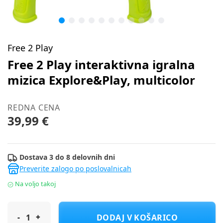
Free 2 Play
Free 2 Play interaktivna igralna
mizica Explore&Play, multicolor
REDNA CENA
39,99 €
Dostava 3 do 8 delovnih dni
Preverite zalogo po poslovalnicah
Na voljo takoj
Free 2 Play interaktivna igralna mizica Explore&Play, multicolor
DODAJ V KOŠARICO