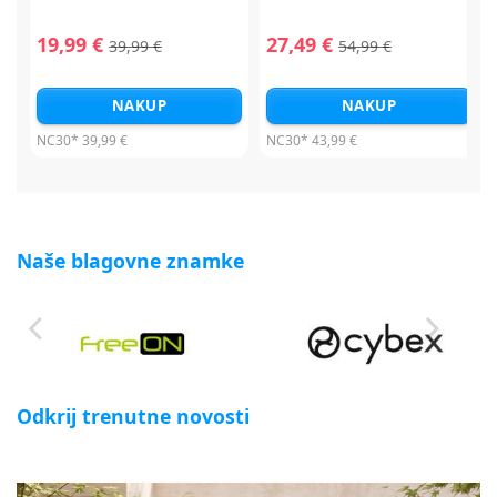
19,99 €
27,49 €
39,99 €
54,99 €
NAKUP
NAKUP
NC30*
39,99 €
NC30*
43,99 €
Naše blagovne znamke
Odkrij trenutne novosti