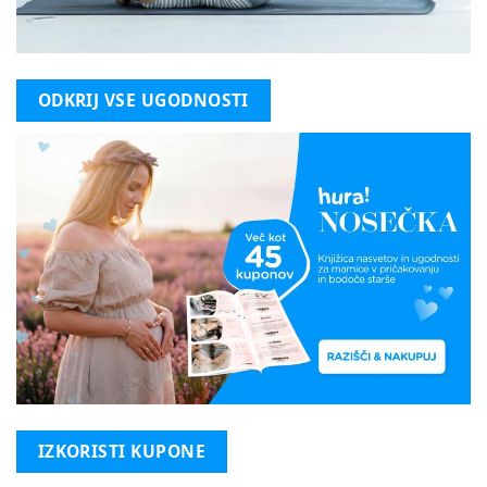
ODKRIJ VSE UGODNOSTI
IZKORISTI KUPONE