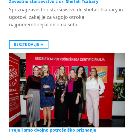
Zavestno starševstvo z dr. Shefali Tsabary
Spoznaj zavestno starševstvo dr. Shefali Tsabary in
ugotovi, zakaj je za vzgojo otroka
najpomembnejše delo na sebi.
BERITE DALJE
→
Prejeli smo dvojno potrošniško priznanje