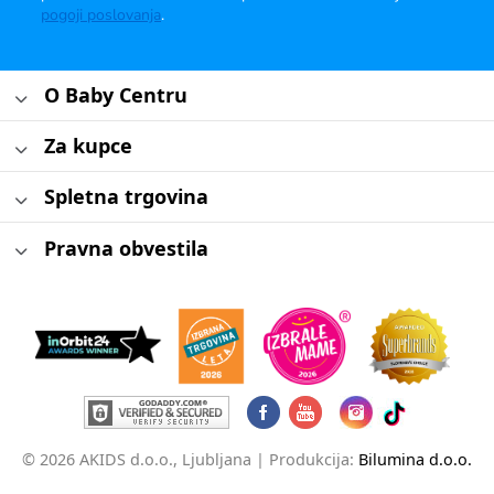
pogoji poslovanja
.
O Baby Centru
Za kupce
Spletna trgovina
Pravna obvestila
© 2026 AKIDS d.o.o., Ljubljana |
Produkcija:
Bilumina d.o.o.