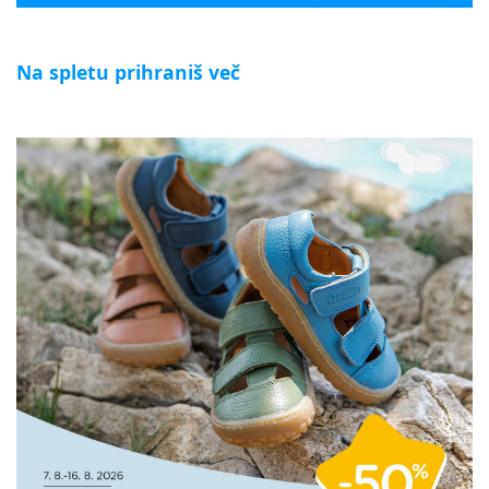
Na spletu prihraniš več