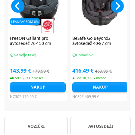
BeSafe Go Beyond2
BeSafe Go Beyond2
avtosedež 40-87 cm
avtosedež 40-87 cm
Dobavljivo
Dobavljivo
416,49 €
416,49 €
469,99 €
479,99 €
Ali od 10,99 € / mesec
Ali od 10,99 € / mesec
NAKUP
NAKUP
NC30*
469,99 €
NC30*
479,99 €
VOZIČKI
AVTOSEDEŽI