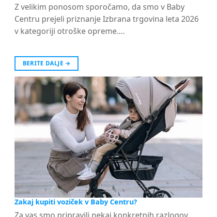
Z velikim ponosom sporočamo, da smo v Baby
Centru prejeli priznanje Izbrana trgovina leta 2026
v kategoriji otroške opreme.…
BERITE DALJE
→
Zakaj kupiti voziček v Baby Centru?
Za vas smo pripravili nekaj konkretnih razlogov,