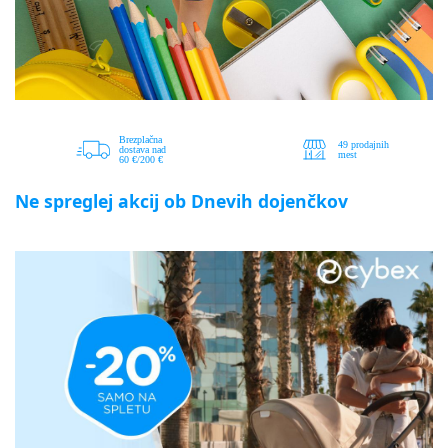
Ne spreglej akcij ob Dnevih dojenčkov