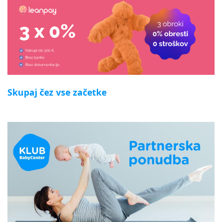
Skupaj čez vse začetke