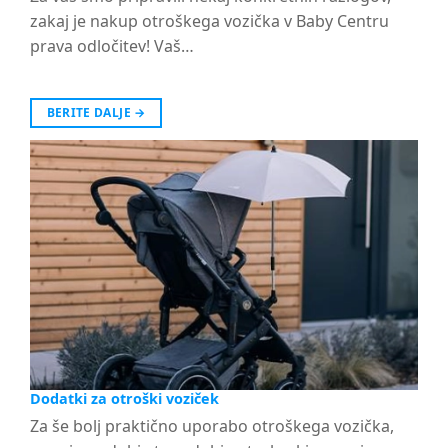
zakaj je nakup otroškega vozička v Baby Centru
prava odločitev! Vaš…
BERITE DALJE
→
Dodatki za otroški voziček
Za še bolj praktično uporabo otroškega vozička,