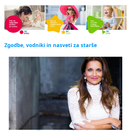
Zgodbe, vodniki in nasveti za starše