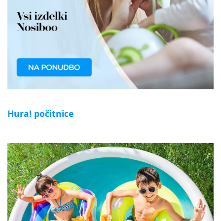
Hura! počitnice