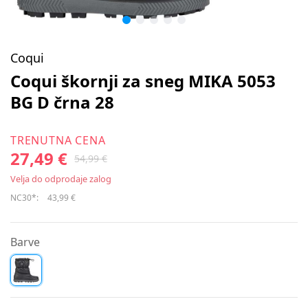
Coqui
Coqui škornji za sneg MIKA 5053
BG D črna 28
TRENUTNA CENA
27,49 €
54,99 €
Velja do odprodaje zalog
NC30*:
43,99 €
Barve