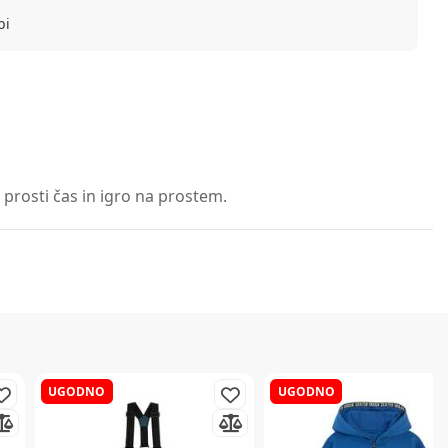
bi
 prosti čas in igro na prostem.
UGODNO
UGODNO