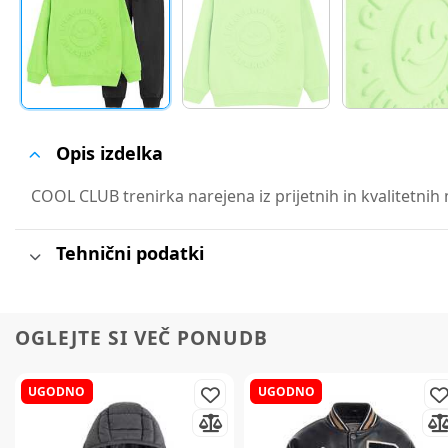
Opis izdelka
COOL CLUB trenirka narejena iz prijetnih in kvalitetnih 
Tehnični podatki
OGLEJTE SI VEČ PONUDB
UGODNO
UGODNO