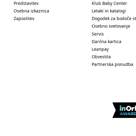
Predstavitev
Klub Baby Center
Osebna izkaznica
Letaki in katalogi
Zaposlitev
Dogodek za bodoče s
Osebno svetovanje
Servis
Darilna kartica
Leanpay
Obvestila
Partnerska ponudba