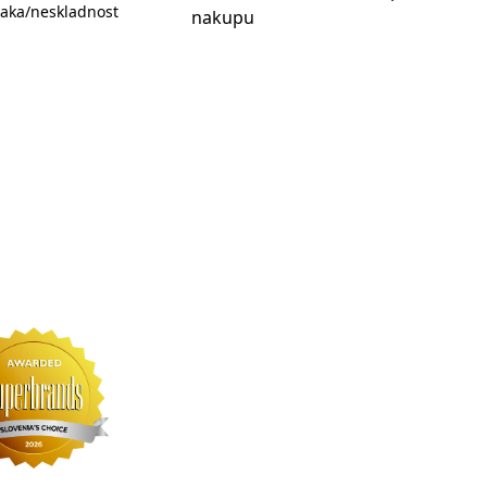
aka/neskladnost
nakupu