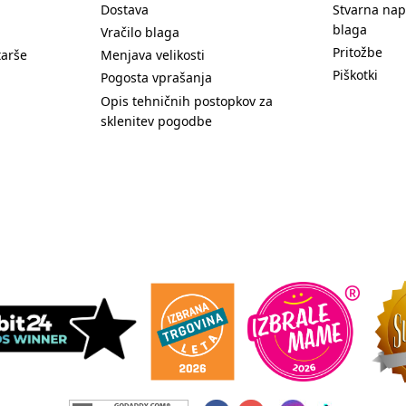
Dostava
Stvarna nap
blaga
Vračilo blaga
Pritožbe
tarše
Menjava velikosti
Piškotki
Pogosta vprašanja
Opis tehničnih postopkov za
sklenitev pogodbe