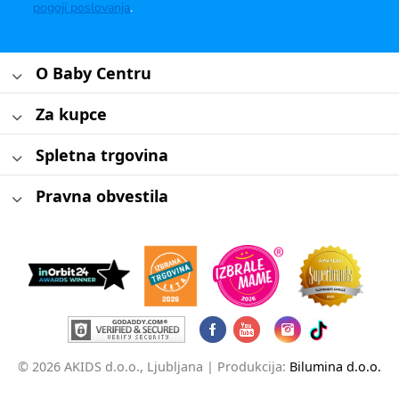
pogoji poslovanja
.
O Baby Centru
Za kupce
Spletna trgovina
Pravna obvestila
© 2026 AKIDS d.o.o., Ljubljana |
Produkcija:
Bilumina d.o.o.