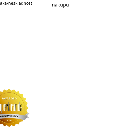
aka/neskladnost
nakupu