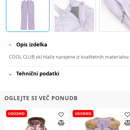
Opis izdelka
COOL CLUB ski hlače narejene iz kvalitetnih materialov.
Tehnični podatki
OGLEJTE SI VEČ PONUDB
UGODNO
UGODNO