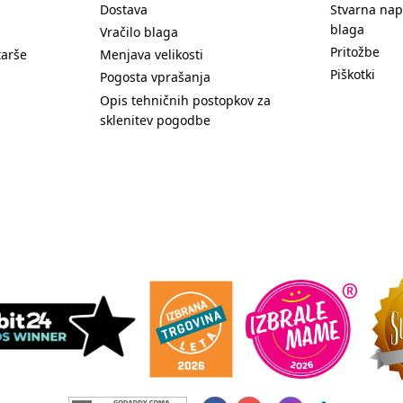
Dostava
Stvarna nap
blaga
Vračilo blaga
Pritožbe
tarše
Menjava velikosti
Piškotki
Pogosta vprašanja
Opis tehničnih postopkov za
sklenitev pogodbe