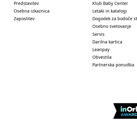
Predstavitev
Klub Baby Center
Osebna izkaznica
Letaki in katalogi
Zaposlitev
Dogodek za bodoče s
Osebno svetovanje
Servis
Darilna kartica
Leanpay
Obvestila
Partnerska ponudba