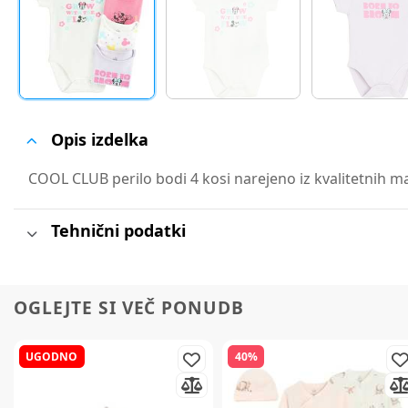
Opis izdelka
COOL CLUB perilo bodi 4 kosi narejeno iz kvalitetnih mate
Tehnični podatki
OGLEJTE SI VEČ PONUDB
UGODNO
40%