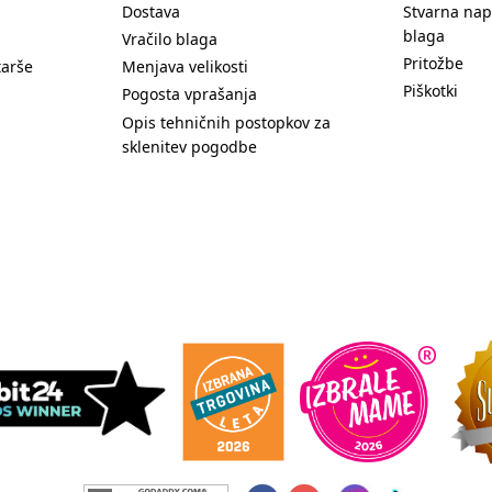
Dostava
Stvarna nap
blaga
Vračilo blaga
Pritožbe
tarše
Menjava velikosti
Piškotki
Pogosta vprašanja
Opis tehničnih postopkov za
sklenitev pogodbe