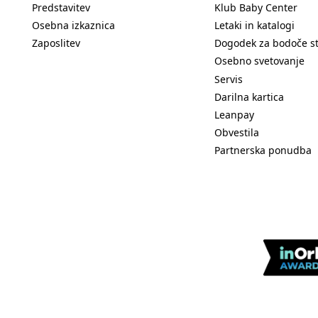
Predstavitev
Klub Baby Center
Osebna izkaznica
Letaki in katalogi
Zaposlitev
Dogodek za bodoče s
Osebno svetovanje
Servis
Darilna kartica
Leanpay
Obvestila
Partnerska ponudba