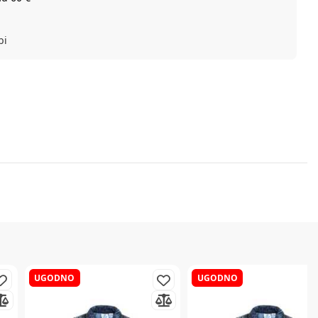
bi
UGODNO
UGODNO