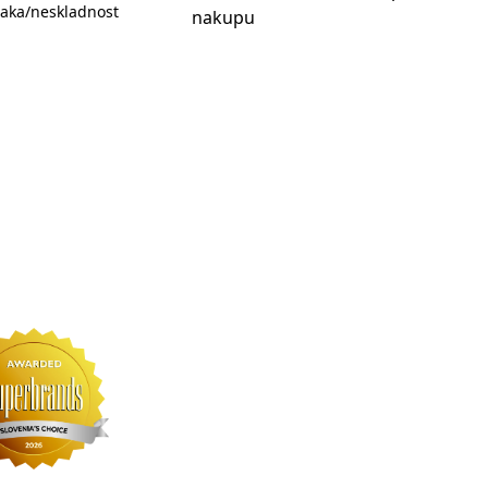
aka/neskladnost
nakupu