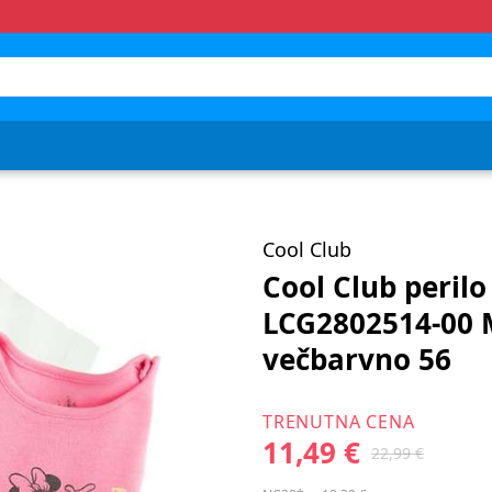
Cool Club
Cool Club perilo
LCG2802514-00
večbarvno 56
TRENUTNA CENA
11,49 €
22,99 €