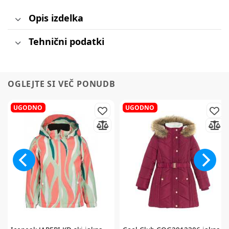
Opis izdelka
Tehnični podatki
OGLEJTE SI VEČ PONUDB
UGODNO
UGODNO