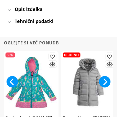
Opis izdelka
Tehnični podatki
OGLEJTE SI VEČ PONUDB
30%
UGODNO