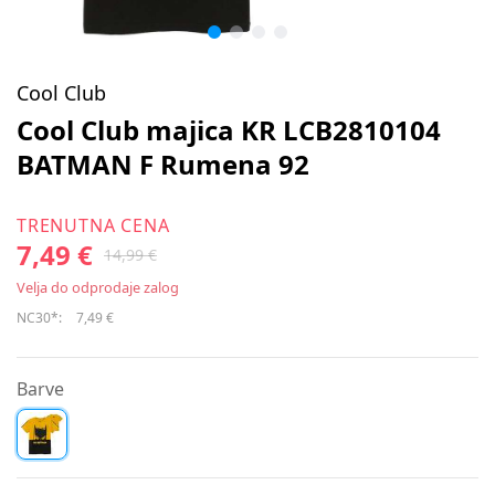
Cool Club
Cool Club majica KR LCB2810104
BATMAN F Rumena 92
TRENUTNA CENA
7,49 €
14,99 €
Velja do odprodaje zalog
NC30*:
7,49 €
Barve