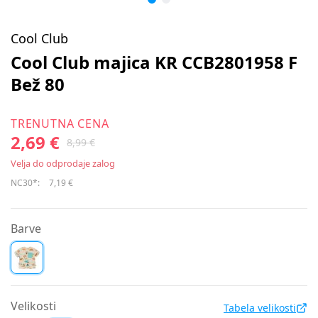
Cool Club
Cool Club majica KR CCB2801958 F
Bež 80
TRENUTNA CENA
2,69 €
8,99 €
Velja do odprodaje zalog
NC30*:
7,19 €
Barve
Velikosti
Tabela velikosti