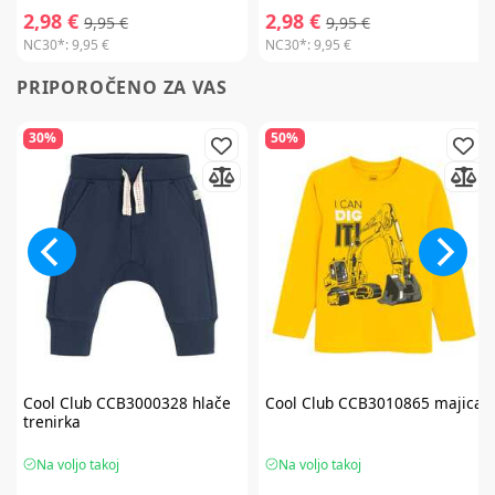
2,98 €
2,98 €
9,95 €
9,95 €
NC30*:
9,95 €
NC30*:
9,95 €
PRIPOROČENO ZA VAS
30%
50%
Cool Club
CCB3000328 hlače
Cool Club
CCB3010865 majica
trenirka
Na voljo takoj
Na voljo takoj