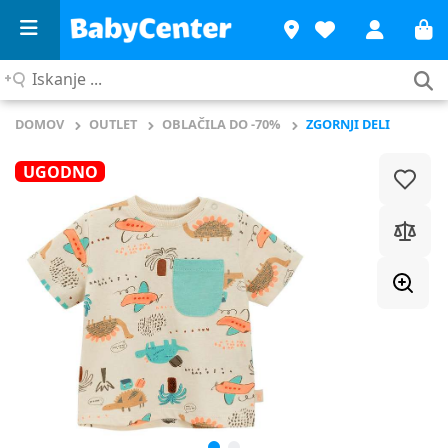
Iskanje
...
DOMOV
OUTLET
OBLAČILA DO -70%
ZGORNJI DELI
UGODNO