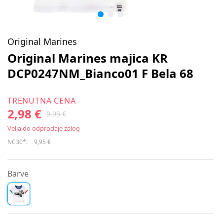
Original Marines
Original Marines majica KR
DCP0247NM_Bianco01 F Bela 68
TRENUTNA CENA
2,98 €
9,95 €
Velja do odprodaje zalog
NC30*:
9,95 €
Barve