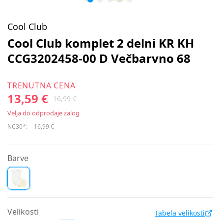
Cool Club
Cool Club komplet 2 delni KR KH
CCG3202458-00 D Večbarvno 68
TRENUTNA CENA
13,59 €
16,99 €
Velja do odprodaje zalog
NC30*:
16,99 €
Barve
Velikosti
Tabela velikosti