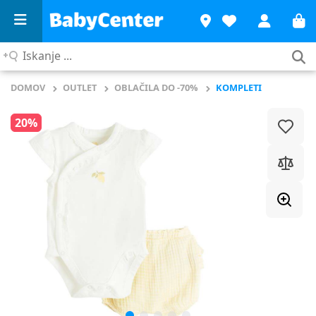
Iskanje
...
DOMOV
OUTLET
OBLAČILA DO -70%
KOMPLETI
20%