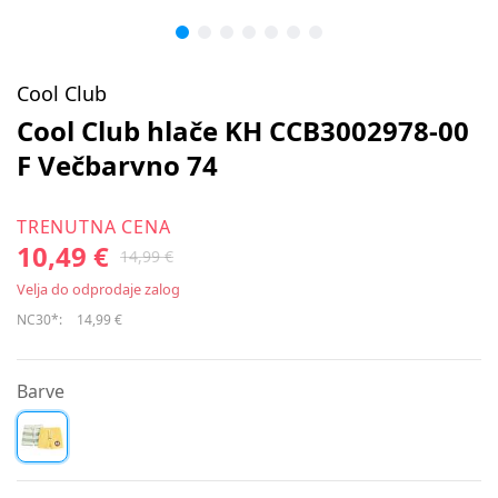
Cool Club
Cool Club hlače KH CCB3002978-00
F Večbarvno 74
TRENUTNA CENA
10,49 €
14,99 €
Velja do odprodaje zalog
NC30*:
14,99 €
Barve