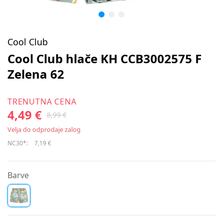
Cool Club
Cool Club hlače KH CCB3002575 F
Zelena 62
TRENUTNA CENA
4,49 €
8,99 €
Velja do odprodaje zalog
NC30*:
7,19 €
Barve