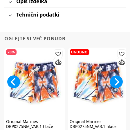
Opis izdelka
Tehnični podatki
OGLEJTE SI VEČ PONUDB
70%
UGODNO
Original Marines
Original Marines
DBP0275NM_VAR.1 hlače
DBP0275NM_VAR.1 hlače