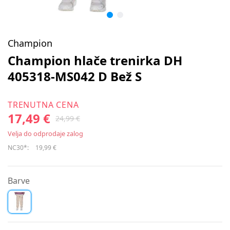
Champion
Champion hlače trenirka DH
405318-MS042 D Bež S
TRENUTNA CENA
17,49 €
24,99 €
Velja do odprodaje zalog
NC30*:
19,99 €
Barve