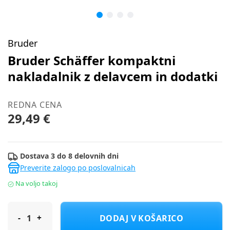
Bruder
Bruder Schäffer kompaktni
nakladalnik z delavcem in dodatki
REDNA CENA
29,49 €
Dostava 3 do 8 delovnih dni
Preverite zalogo po poslovalnicah
Na voljo takoj
Bruder Schäffer kompaktni nakladalnik z delavcem in dodatki
DODAJ V KOŠARICO