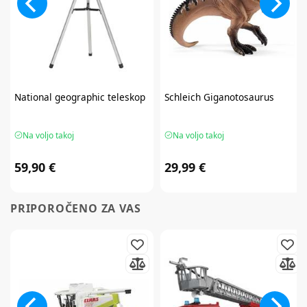
National geographic
teleskop
Schleich
Giganotosaurus
Na voljo takoj
Na voljo takoj
59,90 €
29,99 €
PRIPOROČENO ZA VAS