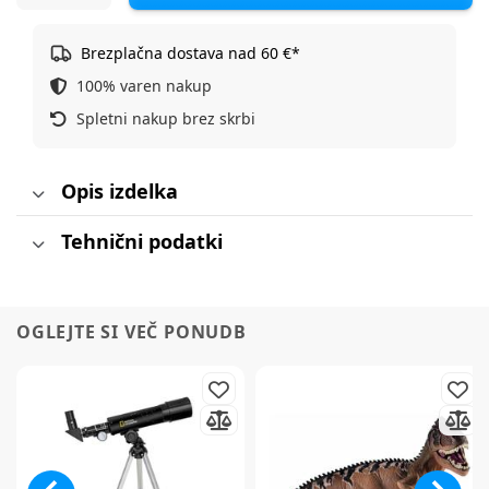
Brezplačna dostava nad 60 €*
100% varen nakup
Spletni nakup brez skrbi
Opis izdelka
Tehnični podatki
OGLEJTE SI VEČ PONUDB