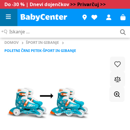
Do -30 % | Dnevi dojenčkov
>> Privarčuj >>
Iskanje
...
DOMOV
ŠPORT IN GIBANJE
POLETNI ČRNI PETEK-ŠPORT IN GIBANJE