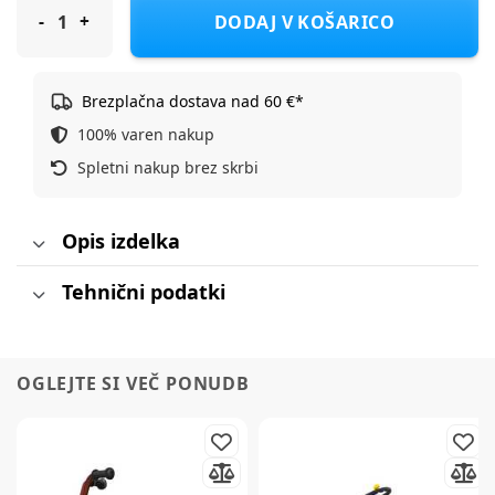
DODAJ V KOŠARICO
Brezplačna dostava nad 60 €*
100% varen nakup
Spletni nakup brez skrbi
Opis izdelka
Tehnični podatki
OGLEJTE SI VEČ PONUDB