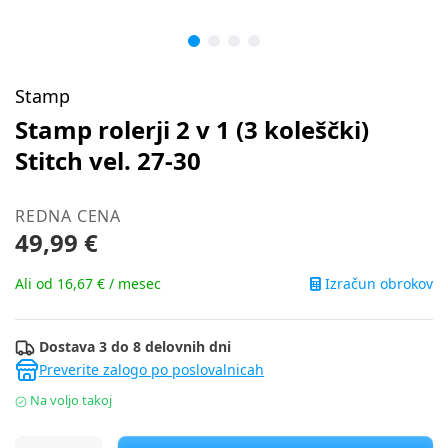
Stamp
Stamp rolerji 2 v 1 (3 koleščki)
Stitch vel. 27-30
REDNA CENA
49,99 €
Izračun obrokov
Ali od 16,67 € / mesec
Dostava 3 do 8 delovnih dni
Preverite zalogo po poslovalnicah
Na voljo takoj
Stamp rolerji 2 v 1 (3 koleščki) Stitch vel. 27-30