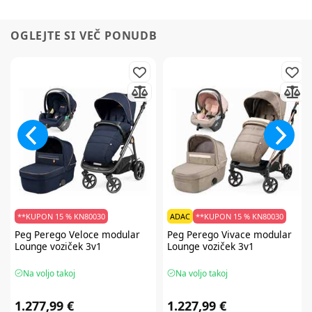
OGLEJTE SI VEČ PONUDB
**KUPON 15 % KN80030
ADAC
**KUPON 15 % KN80030
Peg Perego
Veloce modular
Peg Perego
Vivace modular
Lounge voziček 3v1
Lounge voziček 3v1
Na voljo takoj
Na voljo takoj
1.277,99 €
1.227,99 €