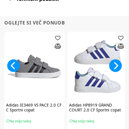
OGLEJTE SI VEČ PONUDB
Adidas
IE3469 VS PACE 2.0 CF
Adidas
HP8919 GRAND
C športni copat
COURT 2.0 CF športni copat
Na voljo takoj
Na voljo takoj