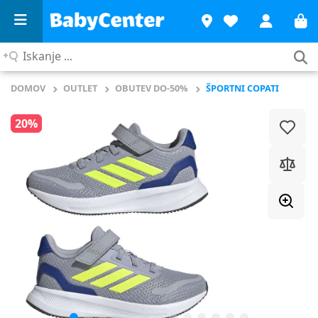
Iskanje
...
DOMOV
OUTLET
OBUTEV DO-50%
ŠPORTNI COPATI
20%