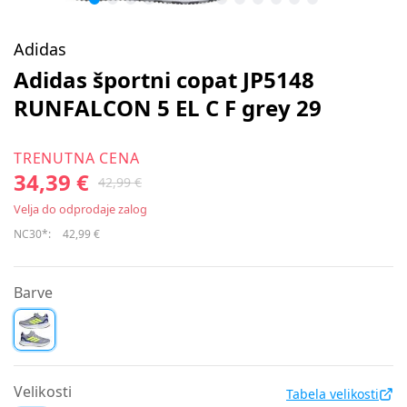
Adidas
Adidas športni copat JP5148
RUNFALCON 5 EL C F grey 29
TRENUTNA CENA
34,39 €
42,99 €
Velja do odprodaje zalog
NC30*:
42,99 €
Barve
Velikosti
Tabela velikosti