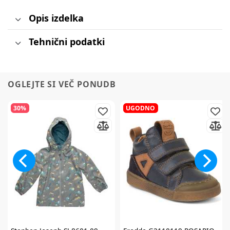
Opis izdelka
Tehnični podatki
OGLEJTE SI VEČ PONUDB
30%
UGODNO