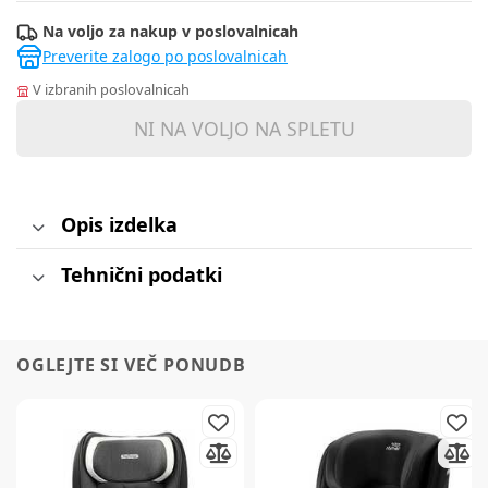
Na voljo za nakup v poslovalnicah
Preverite zalogo po poslovalnicah
V izbranih poslovalnicah
NI NA VOLJO NA SPLETU
Opis izdelka
Tehnični podatki
OGLEJTE SI VEČ PONUDB