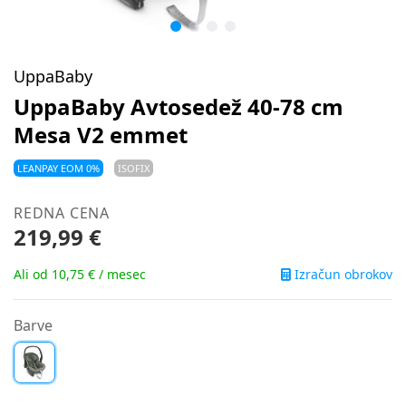
UppaBaby
UppaBaby Avtosedež 40-78 cm
Mesa V2 emmet
LEANPAY EOM 0%
ISOFIX
REDNA CENA
219,99 €
Izračun obrokov
Ali od 10,75 € / mesec
Barve