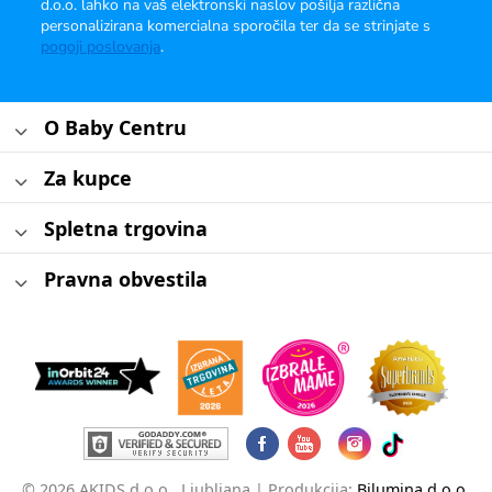
d.o.o. lahko na vaš elektronski naslov pošilja različna
personalizirana komercialna sporočila ter da se strinjate s
pogoji poslovanja
.
O Baby Centru
Za kupce
Spletna trgovina
Pravna obvestila
© 2026 AKIDS d.o.o., Ljubljana |
Produkcija:
Bilumina d.o.o.