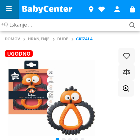
Iskanje
...
DOMOV
HRANJENJE
DUDE
GRIZALA
UGODNO