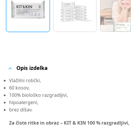
Opis izdelka
Vlažilni robčki,
60 kosov,
100% biološko razgradljivi,
hipoalergeni,
brez dišav.
Za čiste ritke in obraz – KIT & KIN 100 % razgradljivi