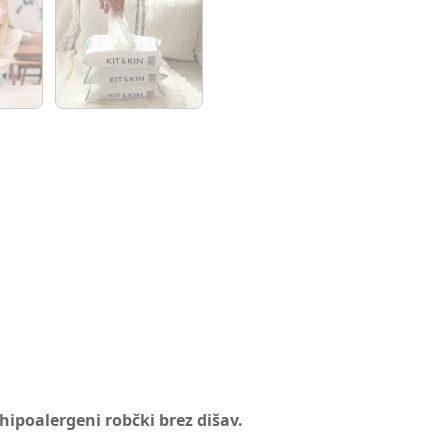
, hipoalergeni robčki brez dišav.