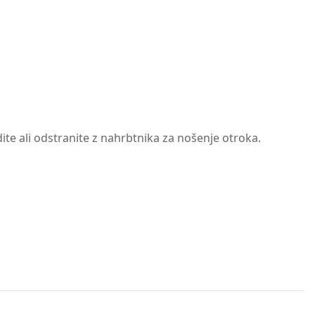
ite ali odstranite z nahrbtnika za nošenje otroka.