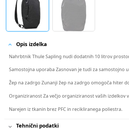
Opis izdelka
Nahrbtnik Thule Sapling nudi dodatnih 10 litrov prostor
Samostojna uporaba Zasnovan je tudi za samostojno u
Žep na zadrgo Zunanji žep na zadrgo omogoča hiter d
Organiziranost Za večjo organiziranost vaših izdelkov
Narejen iz tkanin brez PFC in recikliranega poliestra.
Tehnični podatki