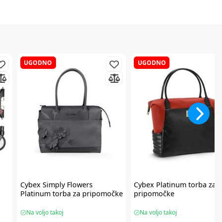
UGODNO
UGODNO
Cybex
Simply Flowers
Cybex
Platinum torba za
Platinum torba za pripomočke
pripomočke
Na voljo takoj
Na voljo takoj