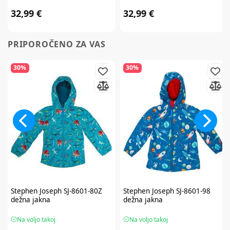
32,99 €
32,99 €
PRIPOROČENO ZA VAS
30%
30%
Stephen Joseph
SJ-8601-80Z
Stephen Joseph
SJ-8601-98
dežna jakna
dežna jakna
Na voljo takoj
Na voljo takoj