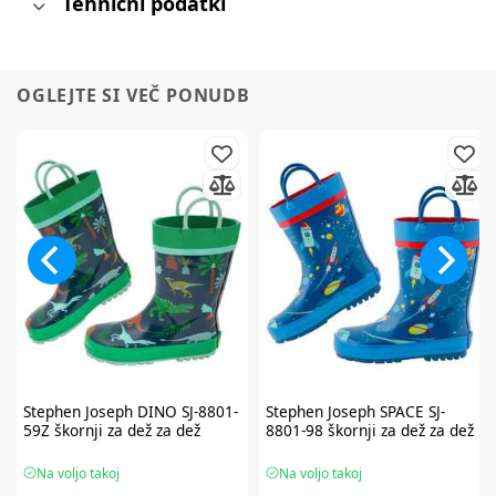
Tehnični podatki
OGLEJTE SI VEČ PONUDB
Stephen Joseph
DINO SJ-8801-
Stephen Joseph
SPACE SJ-
59Z škornji za dež za dež
8801-98 škornji za dež za dež
Na voljo takoj
Na voljo takoj