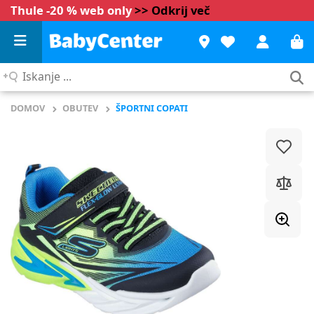
Thule -20 % web only
>> Odkrij več
Iskanje
...
DOMOV
OBUTEV
ŠPORTNI COPATI