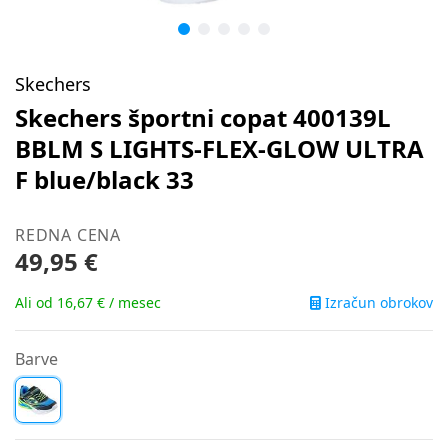
Skechers
Skechers športni copat 400139L
BBLM S LIGHTS-FLEX-GLOW ULTRA
F blue/black 33
REDNA CENA
49,95 €
Izračun obrokov
Ali od 16,67 € / mesec
Barve