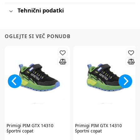
Tehnični podatki
OGLEJTE SI VEČ PONUDB
Primigi
PIM GTX 14310
Primigi
PIM GTX 14310
športni copat
športni copat