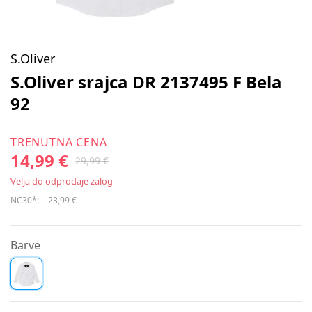
S.Oliver
S.Oliver srajca DR 2137495 F Bela
92
TRENUTNA CENA
14,99 €
29,99 €
Velja do odprodaje zalog
NC30*:
23,99 €
Barve