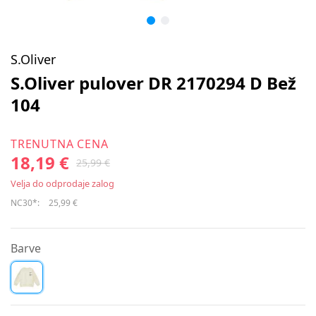
S.Oliver
S.Oliver pulover DR 2170294 D Bež
104
TRENUTNA CENA
18,19 €
25,99 €
Velja do odprodaje zalog
NC30*:
25,99 €
Barve