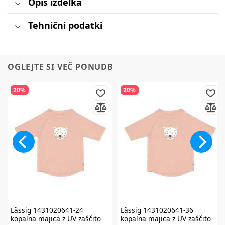
Opis izdelka
Tehnični podatki
OGLEJTE SI VEČ PONUDB
20%
20%
Lässig
1431020641-24
Lässig
1431020641-36
kopalna majica z UV zaščito
kopalna majica z UV zaščito