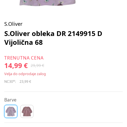
S.Oliver
S.Oliver obleka DR 2149915 D
Vijolična 68
TRENUTNA CENA
14,99 €
29,99 €
Velja do odprodaje zalog
NC30*:
23,99 €
Barve