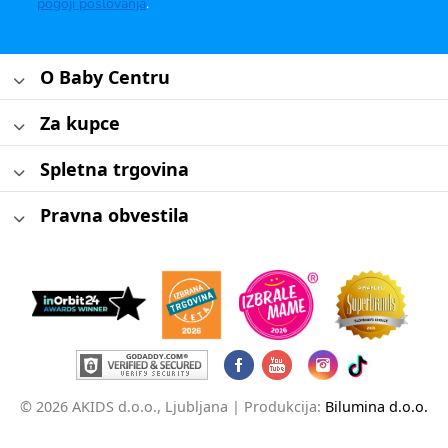
pogoji poslovanja
.
O Baby Centru
Za kupce
Spletna trgovina
Pravna obvestila
© 2026 AKIDS d.o.o., Ljubljana |
Produkcija:
Bilumina d.o.o.