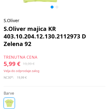
S.Oliver
S.Oliver majica KR
403.10.204.12.130.2112973 D
Zelena 92
TRENUTNA CENA
5,99 €
19,99 €
Velja do odprodaje zalog
NC30*:
19,99 €
Barve