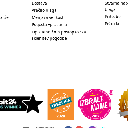
Dostava
Stvarna nap
blaga
Vračilo blaga
Pritožbe
tarše
Menjava velikosti
Piškotki
Pogosta vprašanja
Opis tehničnih postopkov za
sklenitev pogodbe