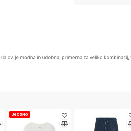
erialov. Je modna in udobna, primerna za veliko kombinacij, t
UGODNO