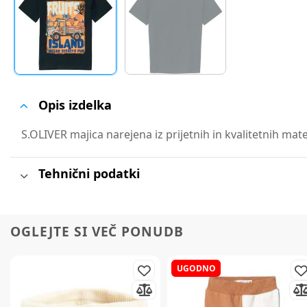
Opis izdelka
S.OLIVER majica narejena iz prijetnih in kvalitetnih mat
Tehnični podatki
OGLEJTE SI VEČ PONUDB
UGODNO