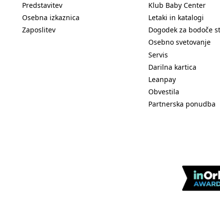
Predstavitev
Klub Baby Center
Osebna izkaznica
Letaki in katalogi
Zaposlitev
Dogodek za bodoče s
Osebno svetovanje
Servis
Darilna kartica
Leanpay
Obvestila
Partnerska ponudba