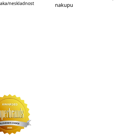
aka/neskladnost
nakupu