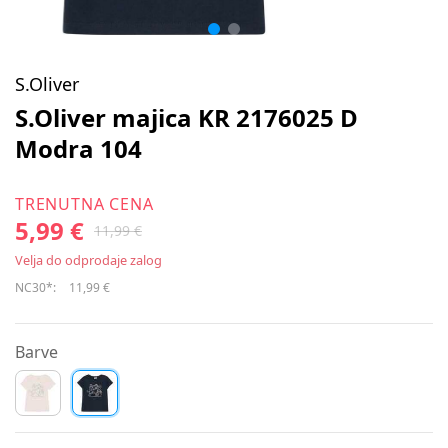
S.Oliver
S.Oliver majica KR 2176025 D
Modra 104
TRENUTNA CENA
5,99 €
11,99 €
Velja do odprodaje zalog
NC30*:
11,99 €
Barve