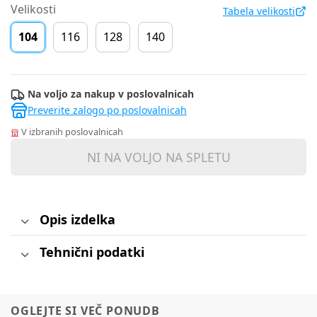
Velikosti
Tabela velikosti
104
116
128
140
Na voljo za nakup v poslovalnicah
Preverite zalogo po poslovalnicah
V izbranih poslovalnicah
NI NA VOLJO NA SPLETU
Opis izdelka
Tehnični podatki
OGLEJTE SI VEČ PONUDB