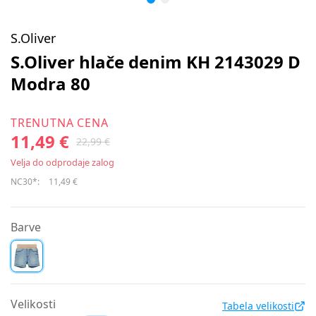
S.Oliver
S.Oliver hlače denim KH 2143029 D
Modra 80
TRENUTNA CENA
11,49 €
22,99 €
Velja do odprodaje zalog
NC30*:
11,49 €
Barve
Velikosti
Tabela velikosti