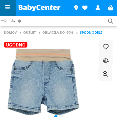
Iskanje
...
DOMOV
OUTLET
OBLAČILA DO -70%
SPODNJI DELI
UGODNO