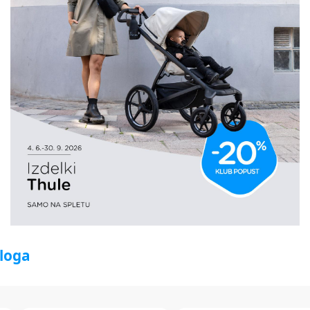
aloga