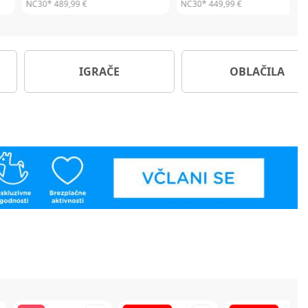
NC30*
309,99 €
NC30*
309,99 €
IGRAČE
OBLAČILA