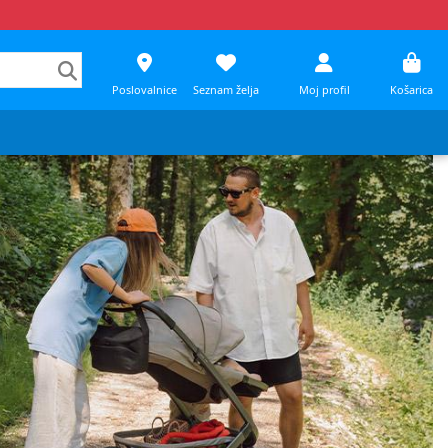
Poslovalnice
Seznam želja
Moj profil
Košarica