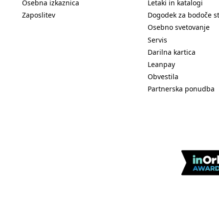
Osebna izkaznica
Letaki in katalogi
Zaposlitev
Dogodek za bodoče s
Osebno svetovanje
Servis
Darilna kartica
Leanpay
Obvestila
Partnerska ponudba