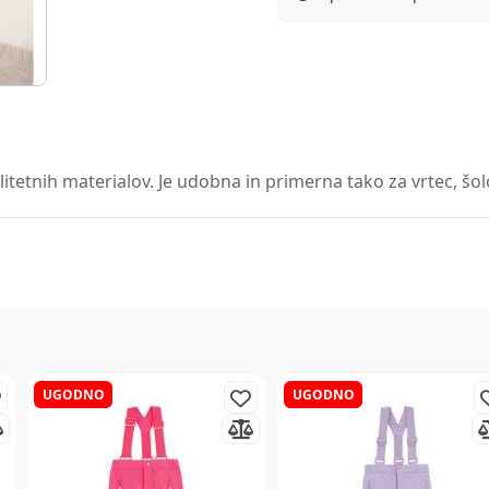
tetnih materialov. Je udobna in primerna tako za vrtec, šolo
UGODNO
UGODNO