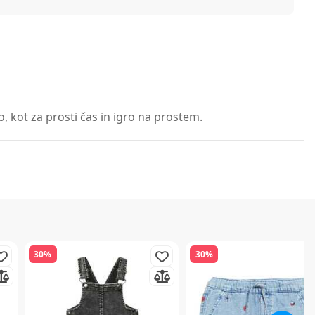
, kot za prosti čas in igro na prostem.
30%
30%