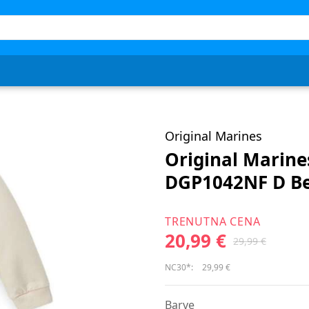
Original Marines
Original Marine
DGP1042NF D Be
TRENUTNA CENA
20,99 €
29,99 €
NC30*:
29,99 €
Barve