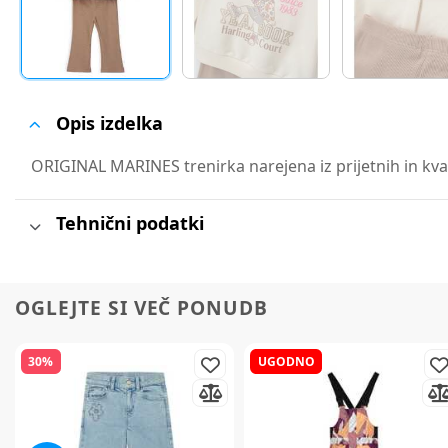
Opis izdelka
ORIGINAL MARINES trenirka narejena iz prijetnih in kvali
Tehnični podatki
OGLEJTE SI VEČ PONUDB
30%
UGODNO