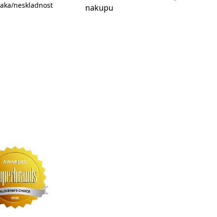
aka/neskladnost
nakupu