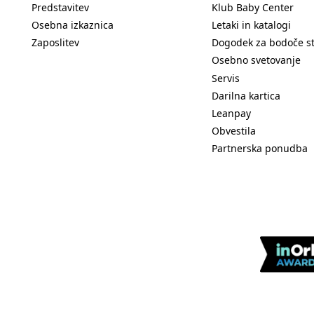
Predstavitev
Klub Baby Center
Osebna izkaznica
Letaki in katalogi
Zaposlitev
Dogodek za bodoče s
Osebno svetovanje
Servis
Darilna kartica
Leanpay
Obvestila
Partnerska ponudba