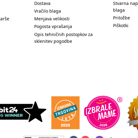
Dostava
Stvarna nap
blaga
Vračilo blaga
Pritožbe
tarše
Menjava velikosti
Piškotki
Pogosta vprašanja
Opis tehničnih postopkov za
sklenitev pogodbe