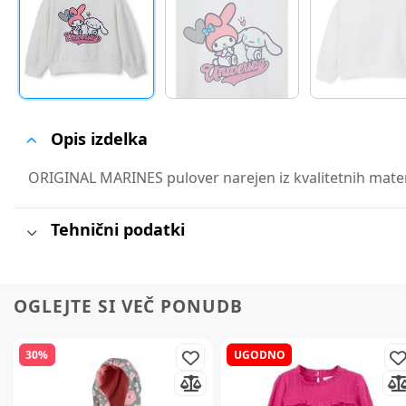
Opis izdelka
ORIGINAL MARINES pulover narejen iz kvalitetnih material
Tehnični podatki
OGLEJTE SI VEČ PONUDB
30%
UGODNO