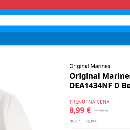
Original Marines
Original Marine
DEA1434NF D Be
TRENUTNA CENA
8,99 €
17,99 €
NC30*:
14,39 €