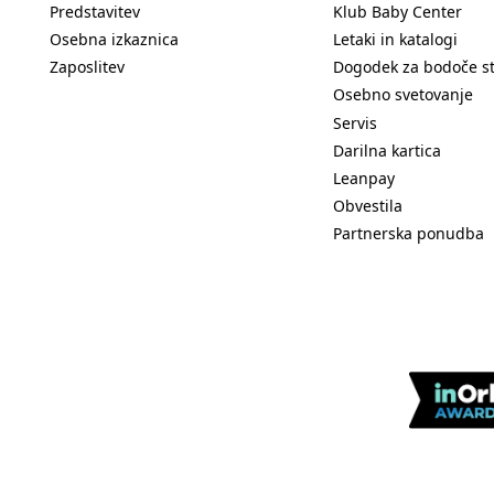
Predstavitev
Klub Baby Center
Osebna izkaznica
Letaki in katalogi
Zaposlitev
Dogodek za bodoče s
Osebno svetovanje
Servis
Darilna kartica
Leanpay
Obvestila
Partnerska ponudba