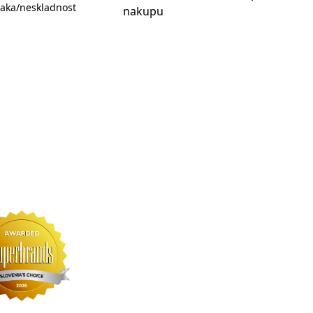
aka/neskladnost
nakupu