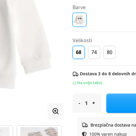
Barve
Velikosti
68
74
80
Dostava 3 do 8 delovnih dn
Na voljo takoj
Original Marines pulover DR 
Brezplačna dostava n
100% varen nakup