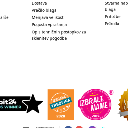
Dostava
Stvarna nap
blaga
Vračilo blaga
Pritožbe
tarše
Menjava velikosti
Piškotki
Pogosta vprašanja
Opis tehničnih postopkov za
sklenitev pogodbe