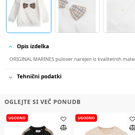
Opis izdelka
ORIGINAL MARINES pulover narejen iz kvalitetnih material
Tehnični podatki
OGLEJTE SI VEČ PONUDB
UGODNO
UGODNO