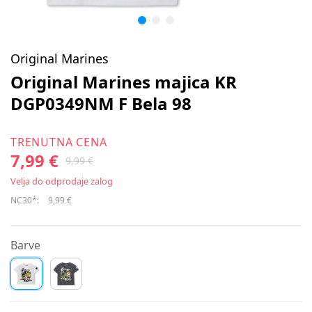
Original Marines
Original Marines majica KR
DGP0349NM F Bela 98
TRENUTNA CENA
7,99 €
9,99 €
Velja do odprodaje zalog
NC30*:
9,99 €
Barve