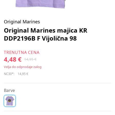
Original Marines
Original Marines majica KR
DDP2196B F Vijolična 98
TRENUTNA CENA
4,48 €
14,95 €
Velja do odprodaje zalog
NC30*:
14,95 €
Barve