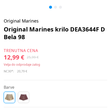
Original Marines
Original Marines krilo DEA3644F D
Bela 98
TRENUTNA CENA
12,99 €
25,99 €
Velja do odprodaje zalog
NC30*:
20,79 €
Barve