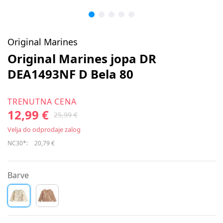
Original Marines
Original Marines jopa DR
DEA1493NF D Bela 80
TRENUTNA CENA
12,99 €
25,99 €
Velja do odprodaje zalog
NC30*:
20,79 €
Barve