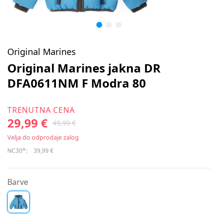
Original Marines
Original Marines jakna DR
DFA0611NM F Modra 80
TRENUTNA CENA
29,99 €
49,99 €
Velja do odprodaje zalog
NC30*:
39,99 €
Barve