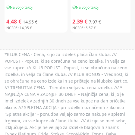
Na voljo takoj
Na voljo takoj
4,48 €
2,39 €
14,95 €
7,97 €
NC30*:
14,95 €
NC30*:
5,57 €
*KLUB CENA - Cena, ki jo za izdelek plača član kluba. ///
POPUST - Popust, ki se obračuna na ceno izdelka, in velja za
vse kupce. /// KLUB POPUST - Popust, ki se obračuna na ceno
izdelka, in velja za člane kluba. /// KLUB BONUS - Vrednost, ki
se obračuna na ceno izdelka in se prišteje na klubsko kartico.
/// TRENUTNA CENA – Trenutno veljavna cena izdelka. /// *
NAJNIŽJA CENA V ZADNJIH 30 DNEH – Najnižja cena, ki jo je
imel izdelek v zadnjih 30 dneh za vse kupce na dan pričetka
akcije. /// SPLETNA AKCIJA - pri izdelkih označenih z ikonico
"Spletna akcija" - ponudba veljajo samo za nakupe v spletni
trgovini, za vse kupce ali člane kluba. /// Akcije se med seboj
izključujejo. Akcije ne veljajo za izdelke blagovnih znamk
Cybex Platinum, Frida, Stokke, Scoot&Ride, Topps, Baby