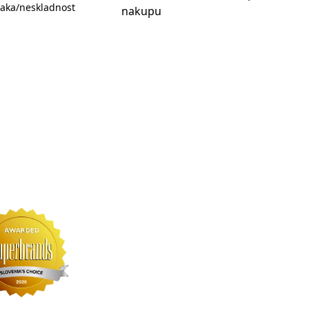
aka/neskladnost
nakupu