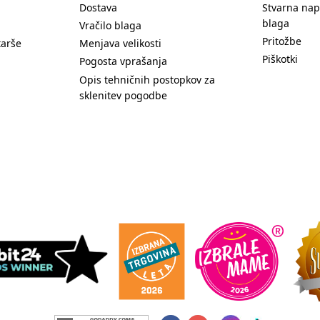
Dostava
Stvarna nap
blaga
Vračilo blaga
Pritožbe
tarše
Menjava velikosti
Piškotki
Pogosta vprašanja
Opis tehničnih postopkov za
sklenitev pogodbe