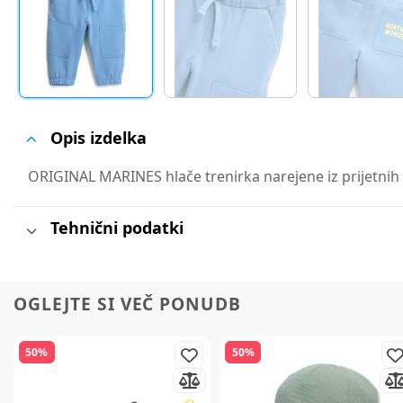
Opis izdelka
ORIGINAL MARINES hlače trenirka narejene iz prijetnih in
Tehnični podatki
OGLEJTE SI VEČ PONUDB
50%
50%