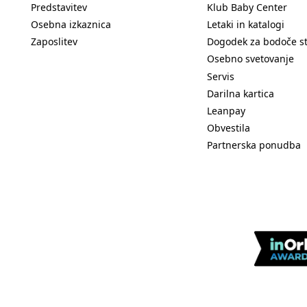
Predstavitev
Klub Baby Center
Osebna izkaznica
Letaki in katalogi
Zaposlitev
Dogodek za bodoče s
Osebno svetovanje
Servis
Darilna kartica
Leanpay
Obvestila
Partnerska ponudba