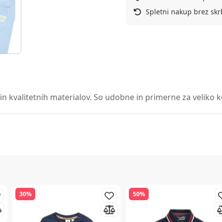
Spletni nakup brez skr
 kvalitetnih materialov. So udobne in primerne za veliko kom
30%
50%